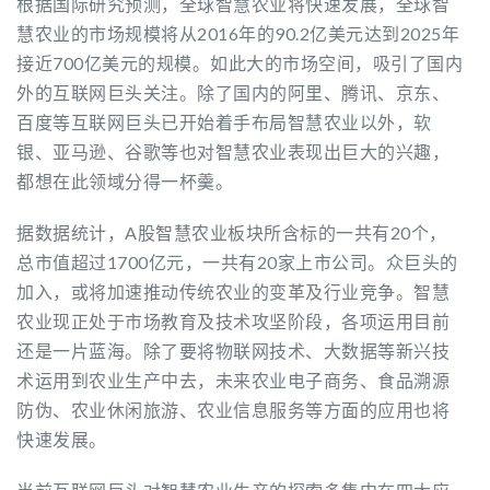
根据国际研究预测，全球智慧农业将快速发展，全球智
慧农业的市场规模将从2016年的90.2亿美元达到2025年
接近700亿美元的规模。如此大的市场空间，吸引了国内
外的互联网巨头关注。除了国内的阿里、腾讯、京东、
百度等互联网巨头已开始着手布局智慧农业以外，软
银、亚马逊、谷歌等也对智慧农业表现出巨大的兴趣，
都想在此领域分得一杯羹。
据数据统计，A股智慧农业板块所含标的一共有20个，
总市值超过1700亿元，一共有20家上市公司。众巨头的
加入，或将加速推动传统农业的变革及行业竞争。智慧
农业现正处于市场教育及技术攻坚阶段，各项运用目前
还是一片蓝海。除了要将物联网技术、大数据等新兴技
术运用到农业生产中去，未来农业电子商务、食品溯源
防伪、农业休闲旅游、农业信息服务等方面的应用也将
快速发展。