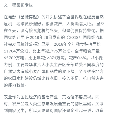
文｜翟菜花专栏
在电影《星际穿越》的开头讲述了全世界现在经历自然
危机，地球黄沙遍野，粮食减产，人类濒临灭绝。 虽然
在今天，没有粮食危机的兆头，但是仍要保持警惕。据
国家统计局 在2018年28日发布的《2018年国民经济和
社会发展统计公报》显示，2018年全年粮食种植面积
11704万公顷，比上年减少95万公顷。全年粮食产量
65789万吨，比上年减少371万吨，减产0.6%。以小麦
为例，主要是华北六大小麦主产区全部遭受不同程度的
自然灾害造成小麦产量和品质的双下降。至今很多地方
的农田水利建设仍然比较老旧，投入不足，抗自然灾害
的能力较差。
农业作为国民经济的基础产业，其地位不容忽视。同
时，农产品是人类生存与发展最重要的物质基础，关系
到国家民生，所以无论是对国家还是企业起来说，改造