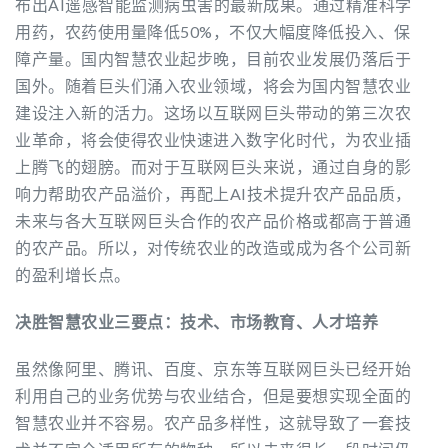
布出AI遥感智能监测病虫害的最新成果。通过精准科学
用药，农药使用量降低50%，不仅大幅度降低投入、保
障产量。国内智慧农业起步晚，目前农业发展仍落后于
国外。随着巨头们涌入农业领域，将会为国内智慧农业
建设注入新的活力。这场以互联网巨头带动的第三次农
业革命，将会使得农业快速进入数字化时代，为农业插
上腾飞的翅膀。而对于互联网巨头来说，通过自身的影
响力帮助农产品溢价，再配上AI技术提升农产品品质，
未来与各大互联网巨头合作的农产品价格或都高于普通
的农产品。所以，对传统农业的改造或成为各个公司新
的盈利增长点。
决胜智慧农业三要点：技术、市场教育、人才培养
虽然像阿里、腾讯、百度、京东等互联网巨头已经开始
利用自己的业务优势与农业结合，但是要想实现全面的
智慧农业并不容易。农产品多样性，这就导致了一套技