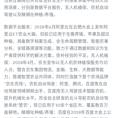
当前互联网巨头对智慧农业生产的探索多集中在四大应
用场景，分别是数据平台服务、无人机植保、农机自动
驾驶以及精细化种植/养殖。
数据平台服务：2018年6月阿里云在云栖大会上发布阿
里云ET农业大脑，目前已应用于生猪养殖、苹果及甜瓜
种植，具备数字档案生成、全生命周期管理、智能农事
分析、全链路溯源等功能，致力于通过数据和知识为生
产者提供科学的解决方案，弥补经验的不足。无人机植
保：2018年4月，京东宣布以无人机农林植保服务为切
入点，整合京东集团物流、金融、生鲜、大数据等能
力，搭建智慧农业共同体，同时打造旗下首个农场品牌
“京东农场”。农机自动驾驶：阿里、腾讯、百度等在自
动驾驶领域频频出手，百度用无人驾驶技术赋能农机，
提升机械化水平。完全自主研发的北斗导航农机自动驾
驶系统“慧农”，现已应用于10多个省区市，覆盖数百万
亩耕地。精细化种植/养殖：百度在2018年百度大会上公