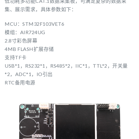
低功耗多功能CAT.1数据采集板，可满足复杂的数据采
集、展示需求，具体参数如下：
MCU：STM32F103VET6
模组：AIR724UG
2.8寸彩色屏幕
4MB FLASH扩展存储
支持TF卡
USB*1，RS232*1，RS485*2，IIC*1，TTL*2，开关量
*2，ADC*1，IO引出
RTC备用电源