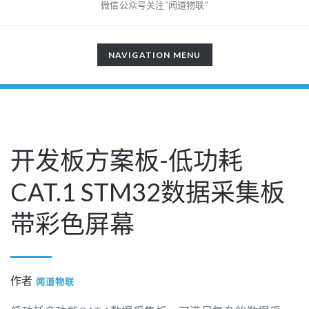
微信公众号关注“闻道物联”
TOGGLE
NAVIGATION MENU
NAVIGATION
开发板方案板-低功耗
CAT.1 STM32数据采集板
带彩色屏幕
作者
闻道物联