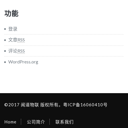
功能
登录
文章
RSS
评论
RSS
WordPress.org
©2017 闻道物联 版权所有。
粤ICP备16060410号
Home
公司简介
联系我们